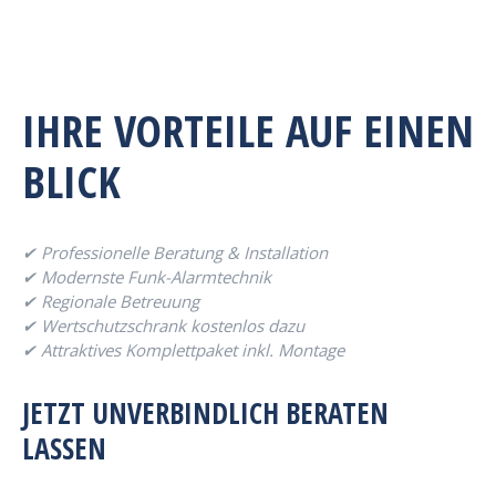
IHRE VORTEILE AUF EINEN
BLICK
✔ Professionelle Beratung & Installation
✔ Modernste Funk-Alarmtechnik
✔ Regionale Betreuung
✔ Wertschutzschrank kostenlos dazu
✔ Attraktives Komplettpaket inkl. Montage
JETZT UNVERBINDLICH BERATEN
LASSEN