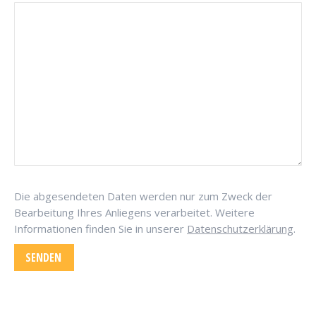
Please
Die abgesendeten Daten werden nur zum Zweck der
leave
Bearbeitung Ihres Anliegens verarbeitet. Weitere
this
Informationen finden Sie in unserer
Datenschutzerklärung
.
field
empty.