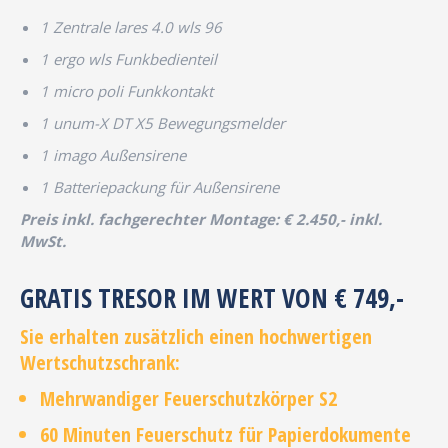
1 Zentrale lares 4.0 wls 96
1 ergo wls Funkbedienteil
1 micro poli Funkkontakt
1 unum-X DT X5 Bewegungsmelder
1 imago Außensirene
1 Batteriepackung für Außensirene
Preis inkl. fachgerechter Montage: € 2.450,- inkl.
MwSt.
GRATIS TRESOR IM WERT VON € 749,-
Sie erhalten zusätzlich einen hochwertigen
Wertschutzschrank:
Mehrwandiger Feuerschutzkörper S2
60 Minuten Feuerschutz für Papierdokumente