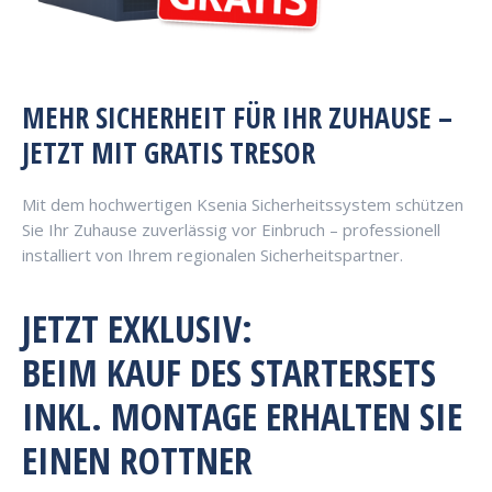
MEHR SICHERHEIT FÜR IHR ZUHAUSE –
JETZT MIT GRATIS TRESOR
Mit dem hochwertigen Ksenia Sicherheitssystem schützen
Sie Ihr Zuhause zuverlässig vor Einbruch – professionell
installiert von Ihrem regionalen Sicherheitspartner.
JETZT EXKLUSIV:
BEIM KAUF DES STARTERSETS
INKL. MONTAGE ERHALTEN SIE
EINEN ROTTNER